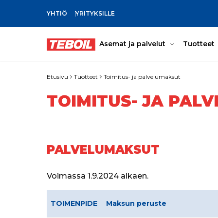
YHTIÖ
YRITYKSILLE
SIIRRY PÄÄSISÄLTÖÖN
Asemat ja palvelut
Tuotteet
Etusivu
Tuotteet
Toimitus- ja palvelumaksut
TOIMITUS- JA PAL
PALVELUMAKSUT
Voimassa 1.9.2024 alkaen.
TOIMENPIDE
Maksun peruste