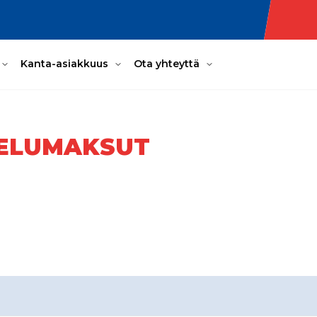
Kanta-asiakkuus
Ota yhteyttä
VELUMAKSUT