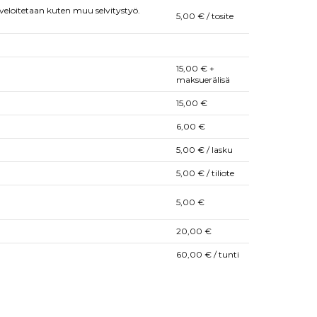
 veloitetaan kuten muu selvitystyö.
5,00 € / tosite
15,00 € +
maksuerälisä
15,00 €
6,00 €
5,00 € / lasku
5,00 € / tiliote
5,00 €
20,00 €
60,00 € / tunti