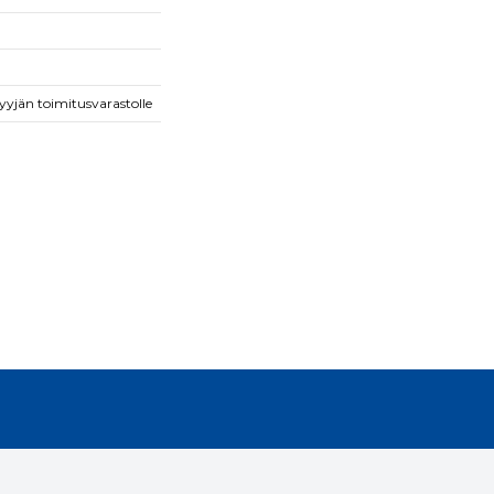
yjän toimitusvarastolle