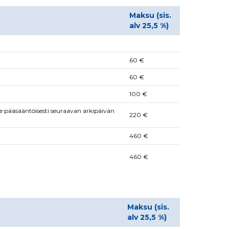
Maksu (sis.
alv 25,5 %)
60 €
60 €
100 €
le pääsääntöisesti seuraavan arkipäivän
220 €
460 €
460 €
Maksu (sis.
alv 25,5 %)