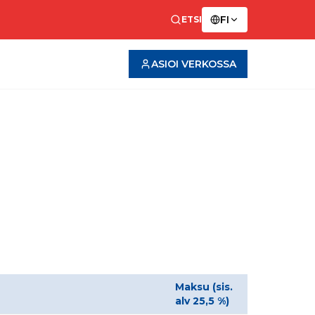
FI
ETSI
ASIOI VERKOSSA
Maksu (sis.
alv 25,5 %)