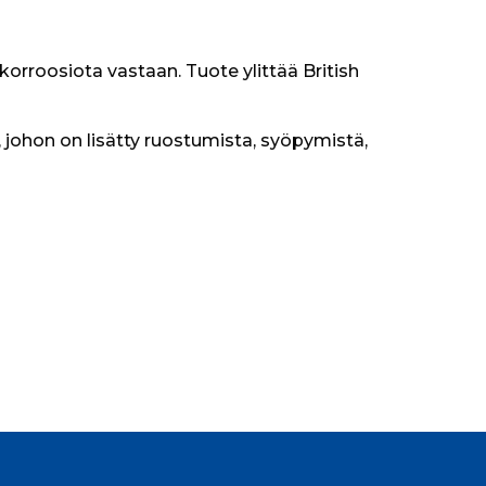
orroosiota vastaan. Tuote ylittää British 
 johon on lisätty ruostumista, syöpymistä, 