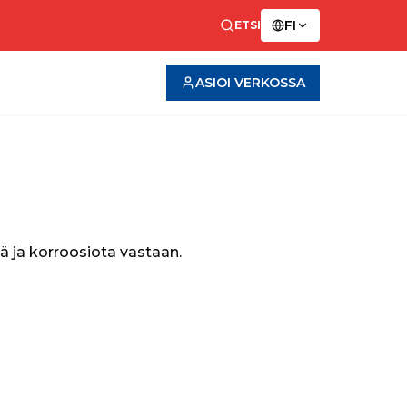
FI
ETSI
ASIOI VERKOSSA
ä ja korroosiota vastaan.