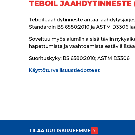
TEBOIL JÄÄHDYTINNESTE 
Teboil Jäähdytinneste antaa jäähdytysjärjes
Standardin BS 6580:2010 ja ASTM D3306 la
Soveltuu myös alumiinia sisältäviin nykyaik
hapettumista ja vaahtoamista estäviä lisäai
Suorituskyky: BS 6580:2010; ASTM D3306
Käyttöturvallisuustiedotteet
TILAA UUTISKIRJEEMME