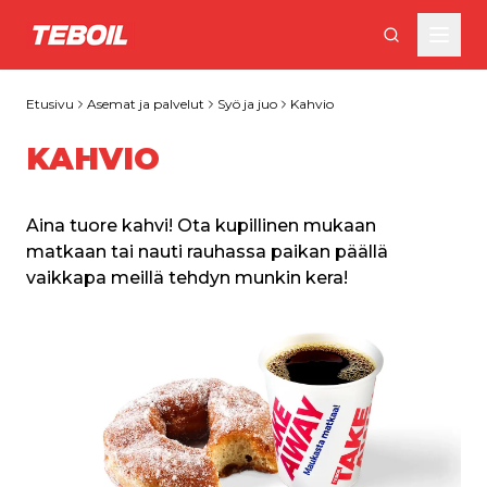
Siirry pääsisältöön
Etusivu
Asemat ja palvelut
Syö ja juo
Kahvio
KAHVIO
Aina tuore kahvi! Ota kupillinen mukaan 
matkaan tai nauti rauhassa paikan päällä 
vaikkapa meillä tehdyn munkin kera!