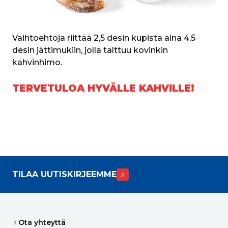
Vaihtoehtoja riittää 2,5 desin kupista aina 4,5 
desin jättimukiin, jolla talttuu kovinkin 
kahvinhimo.
TERVETULOA HYVÄLLE KAHVILLE!
TILAA UUTISKIRJEEMME
Ota yhteyttä