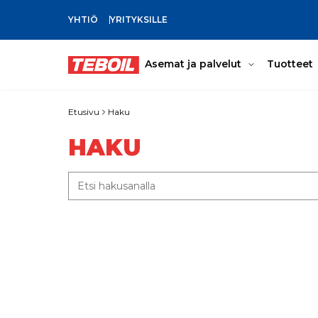
YHTIÖ
YRITYKSILLE
SIIRRY PÄÄSISÄLTÖÖN
Asemat ja palvelut
Tuotteet
Etusivu
Haku
HAKU