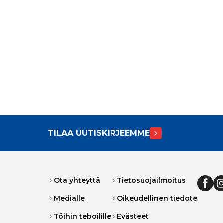
TILAA UUTISKIRJEEMME
Ota yhteyttä
Tietosuojailmoitus
Medialle
Oikeudellinen tiedote
Töihin teboilille
Evästeet