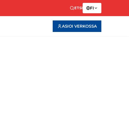
FI
ETSI
ASIOI VERKOSSA