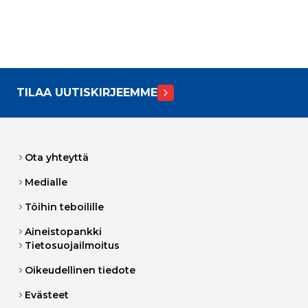
TILAA UUTISKIRJEEMME
Ota yhteyttä
Medialle
Töihin teboilille
Aineistopankki
Tietosuojailmoitus
Oikeudellinen tiedote
Evästeet