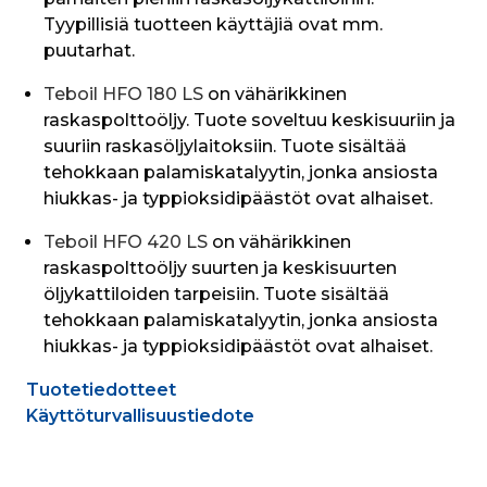
Tyypillisiä tuotteen käyttäjiä ovat mm. 
puutarhat.
Teboil HFO 180 LS 
on vähärikkinen 
raskaspolttoöljy. Tuote soveltuu keskisuuriin ja 
suuriin raskasöljylaitoksiin. Tuote sisältää 
tehokkaan palamiskatalyytin, jonka ansiosta 
hiukkas- ja typpioksidipäästöt ovat alhaiset.
Teboil HFO 420 LS
 on vähärikkinen 
raskaspolttoöljy suurten ja keskisuurten 
öljykattiloiden tarpeisiin. Tuote sisältää 
tehokkaan palamiskatalyytin, jonka ansiosta 
hiukkas- ja typpioksidipäästöt ovat alhaiset.
Tuotetiedotteet
Käyttöturvallisuustiedote