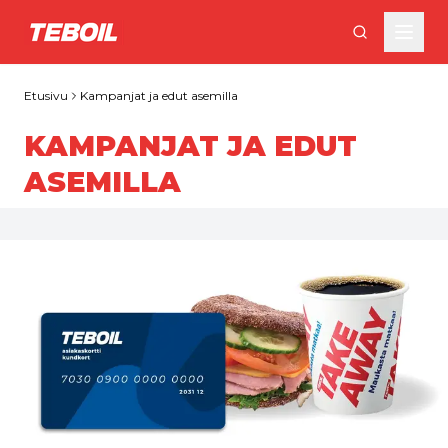
Siirry pääsisältöön
Etusivu
Kampanjat ja edut asemilla
KAMPANJAT JA EDUT
ASEMILLA