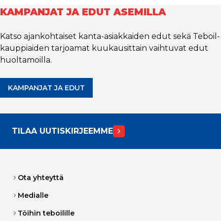
KAMPANJAT JA EDUT ASEMILLA
Katso ajankohtaiset kanta-asiakkaiden edut sekä Teboil-
kauppiaiden tarjoamat kuukausittain vaihtuvat edut
huoltamoilla.
KAMPANJAT JA EDUT
TILAA UUTISKIRJEEMME
Ota yhteyttä
Medialle
Töihin teboilille