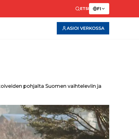
FI
ETSI
ASIOI VERKOSSA
oiveiden pohjalta Suomen vaihteleviin ja 