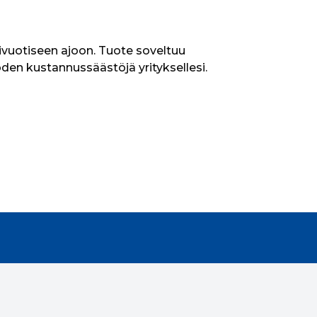
ivuotiseen ajoon. Tuote soveltuu 
n kustannussäästöjä yrityksellesi. 