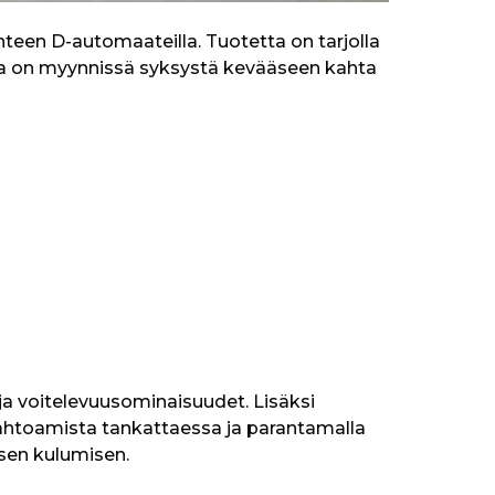
nteen D-automaateilla. Tuotetta on tarjolla 
a on myynnissä syksystä kevääseen kahta 
ja voitelevuusominaisuudet. Lisäksi 
ahtoamista tankattaessa ja parantamalla 
sen kulumisen.