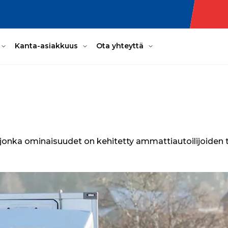
Kanta-asiakkuus
Ota yhteyttä
, jonka ominaisuudet on kehitetty ammattiautoilijoiden t