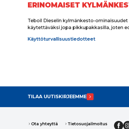
ERINOMAISET KYLMÄNKE
Teboil Dieselin kylmänkesto-ominaisuudet 
käytettäväksi jopa pikkupakkasilla, joten e
Käyttöturvallisuustiedotteet
TILAA UUTISKIRJEEMME
Ota yhteyttä
Tietosuojailmoitus