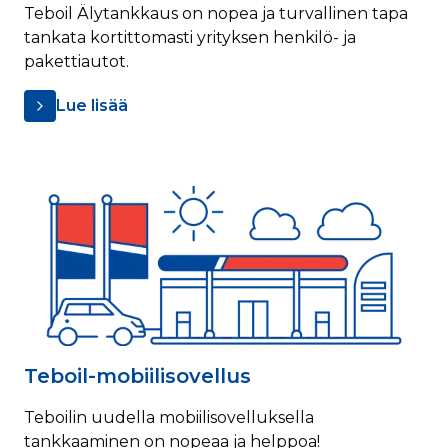
Teboil Älytankkaus on nopea ja turvallinen tapa
tankata kortittomasti yrityksen henkilö- ja
pakettiautot.
Lue lisää
Teboil-mobiilisovellus
Teboilin uudella mobiilisovelluksella
tankkaaminen on nopeaa ja helppoa!