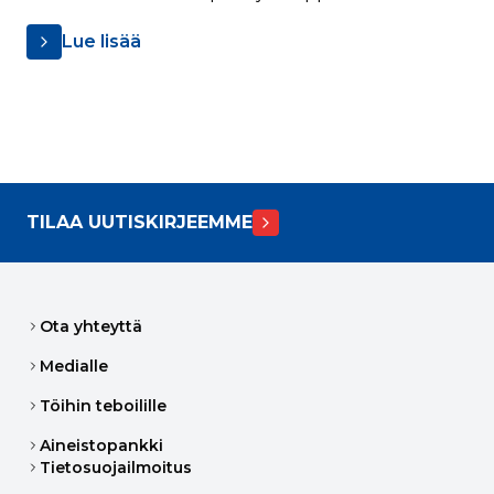
Lue lisää
TILAA UUTISKIRJEEMME
Ota yhteyttä
Medialle
Töihin teboilille
Aineistopankki
Tietosuojailmoitus