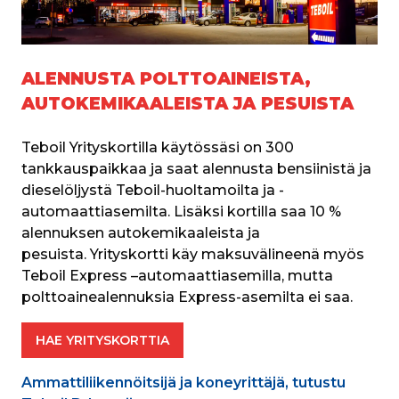
ALENNUSTA POLTTOAINEISTA,
AUTOKEMIKAALEISTA JA PESUISTA
Teboil Yrityskortilla käytössäsi on 300 
tankkauspaikkaa ja saat alennusta bensiinistä ja 
dieselöljystä Teboil-huoltamoilta ja -
automaattiasemilta. Lisäksi kortilla saa 10 % 
alennuksen autokemikaaleista ja 
pesuista. Yrityskortti käy maksuvälineenä myös 
Teboil Express –automaattiasemilla, mutta 
polttoainealennuksia Express-asemilta ei saa.
HAE YRITYSKORTTIA
Ammattiliikennöitsijä ja koneyrittäjä, tutustu 