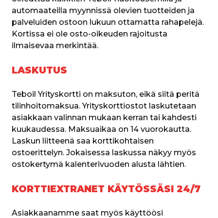
automaateilla myynnissä olevien tuotteiden ja 
palveluiden ostoon lukuun ottamatta rahapelejä. 
Kortissa ei ole osto-oikeuden rajoitusta 
ilmaisevaa merkintää.
LASKUTUS
Teboil Yrityskortti on maksuton, eikä siitä peritä 
tilinhoitomaksua. Yrityskorttiostot laskutetaan 
asiakkaan valinnan mukaan kerran tai kahdesti 
kuukaudessa. Maksuaikaa on 14 vuorokautta. 
Laskun liitteenä saa korttikohtaisen 
ostoerittelyn. Jokaisessa laskussa näkyy myös 
ostokertymä kalenterivuoden alusta lähtien.
KORTTIEXTRANET KÄYTÖSSÄSI 24/7
Asiakkaanamme saat myös käyttöösi 