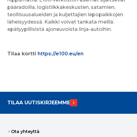
pääradoilla, logistiikkakeskusten, satamien, 
teollisuusalueiden ja kuljettajien lepopaikkojen 
läheisyydessä. Kaikki voivat tankata meillä: 
epätyypillisistä ajoneuvoista linja-autoihin.
Tilaa kortti 
https://e100.eu/en
TILAA UUTISKIRJEEMME
Ota yhteyttä