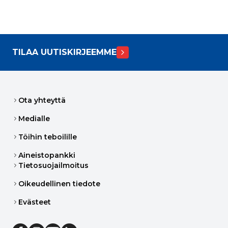
TILAA UUTISKIRJEEMME
Ota yhteyttä
Medialle
Töihin teboilille
Aineistopankki
Tietosuojailmoitus
Oikeudellinen tiedote
Evästeet